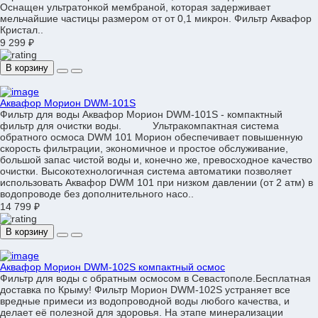
Оснащен ультратонкой мембраной, которая задерживает
мельчайшие частицы размером от от 0,1 микрон. Фильтр Аквафор
Кристал..
9 299 ₽
В корзину
Аквафор Морион DWM-101S
Фильтр для воды Аквафор Морион DWM-101S - компактный
фильтр для очистки воды. Ультракомпактная система
обратного осмоса DWM 101 Морион обеспечивает повышенную
скорость фильтрации, экономичное и простое обслуживание,
большой запас чистой воды и, конечно же, превосходное качество
очистки. Высокотехнологичная система автоматики позволяет
использовать Аквафор DWM 101 при низком давлении (от 2 атм) в
водопроводе без дополнительного насо..
14 799 ₽
В корзину
Аквафор Морион DWM-102S компактный осмос
Фильтр для воды с обратным осмосом в Севастополе.Бесплатная
доставка по Крыму! Фильтр Морион DWM-102S устраняет все
вредные примеси из водопроводной воды любого качества, и
делает её полезной для здоровья. На этапе минерализации