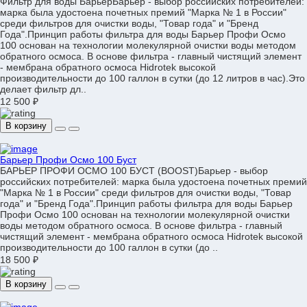
Фильтр для воды БарьерБарьер - выбор российских потребителей:
марка была удостоена почетных премий "Марка № 1 в России"
среди фильтров для очистки воды, "Товар года" и "Бренд
Года".Принцип работы фильтра для воды Барьер Профи Осмо
100 основан на технологии молекулярной очистки воды методом
обратного осмоса. В основе фильтра - главный чистящий элемент
- мембрана обратного осмоса Hidrotek высокой
производительности до 100 галлон в сутки (до 12 литров в час).Это
делает фильтр дл..
12 500 ₽
В корзину
Барьер Профи Осмо 100 Буст
БАРЬЕР ПРОФИ ОСМО 100 БУСТ (BOOST)Барьер - выбор
российских потребителей: марка была удостоена почетных премий
"Марка № 1 в России" среди фильтров для очистки воды, "Товар
года" и "Бренд Года".Принцип работы фильтра для воды Барьер
Профи Осмо 100 основан на технологии молекулярной очистки
воды методом обратного осмоса. В основе фильтра - главный
чистящий элемент - мембрана обратного осмоса Hidrotek высокой
производительности до 100 галлон в сутки (до ..
18 500 ₽
В корзину