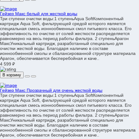
Гейзер Макс белый для жесткой воды
Три ступени очистки воды:1 ступеньAqua SoftКомпонентный
картридж Aqua Soft, фильтрующей средой которого является
специальная смесь ионнообменных смол питьевого класса. Его
эффективность по очистке от солей жесткости распределяется
равномерно на весь период работы фильтра. 2 ступеньАрагон
МаксУникальный картридж, разработанный специально для
очистки жесткой воды. Благодаря наличию в составе
ионнообменной смолы и сбалансированной структуре материала
Арагон, обеспечивается бесперебойная и каче..
4 599 ₽
В корзину
Гейзер Макс Прозрачный для очень жесткой воды
Три ступени очистки воды:1 ступеньAqua SoftКомпонентный
картридж Aqua Soft, фильтрующей средой которого является
специальная смесь ионнообменных смол питьевого класса. Его
эффективность по очистке от солей жесткости распределяется
равномерно на весь период работы фильтра. 2 ступеньАрагон
МаксУникальный картридж, разработанный специально для
очистки жесткой воды. Благодаря наличию в составе
ионнообменной смолы и сбалансированной структуре материала
Арагон, обеспечивается бесперебойная и каче..