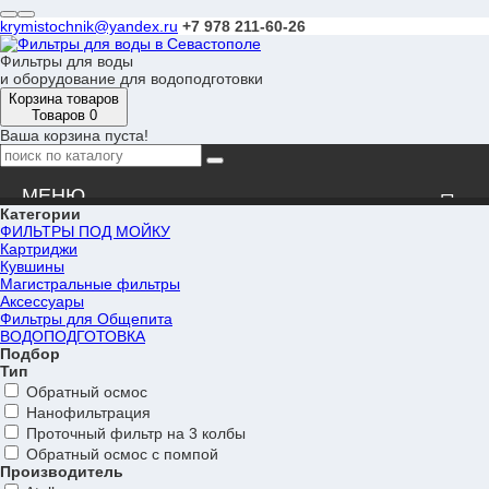
krymistochnik@yandex.ru
+7 978 211-60-26
Фильтры для воды
и оборудование для водоподготовки
Корзина товаров
Товаров 0
Ваша корзина пуста!
Категории
ФИЛЬТРЫ ПОД МОЙКУ
Новости
Картриджи
Кувшины
Магистральные фильтры
Оплата
Аксессуары
Фильтры для Общепита
ВОДОПОДГОТОВКА
Доставка
Подбор
Тип
Обратный осмос
Вопрос-ответ
Нанофильтрация
Проточный фильтр на 3 колбы
Обратный осмос с помпой
Сервис
Производитель