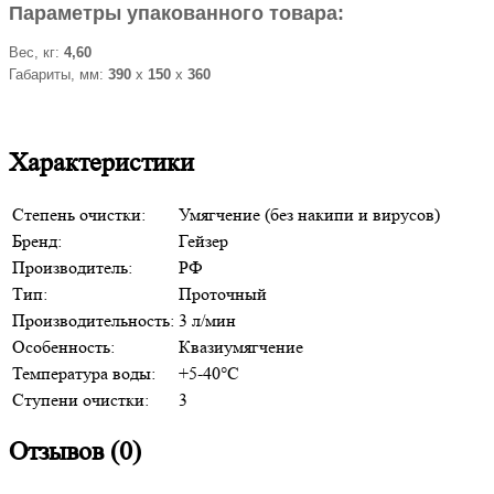
Параметры упакованного товара:
Вес, кг:
4,60
Габариты, мм:
390
x
150
x
360
Характеристики
Степень очистки:
Умягчение (без накипи и вирусов)
Бренд:
Гейзер
Производитель:
РФ
Тип:
Проточный
Производительность:
3 л/мин
Особенность:
Квазиумягчение
Температура воды:
+5-40°C
Ступени очистки:
3
Отзывов (0)