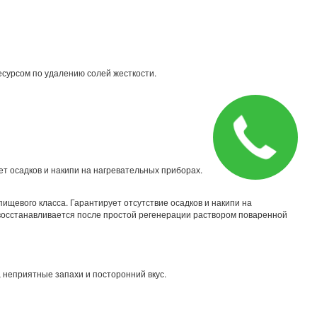
сурсом по удалению солей жесткости.
ет осадков и накипи на нагревательных приборах.
щевого класса. Гарантирует отсутствие осадков и накипи на
восстанавливается после простой регенерации раствором поваренной
 неприятные запахи и посторонний вкус.