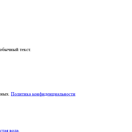
обычный текст.
нных.
Политика конфиденциальности
стая вода.