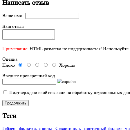
Написать отзыв
Ваше имя
Ваш отзыв
Примечание:
HTML разметка не поддерживается! Используйте 
Оценка
Плохо
Хорошо
Введите проверочный код
Подтверждаю своё согласие на обработку персональных да
Продолжить
Теги
Гейзер
,
фильтр для воды
,
Севастополь
,
проточный фильтр
,
чи