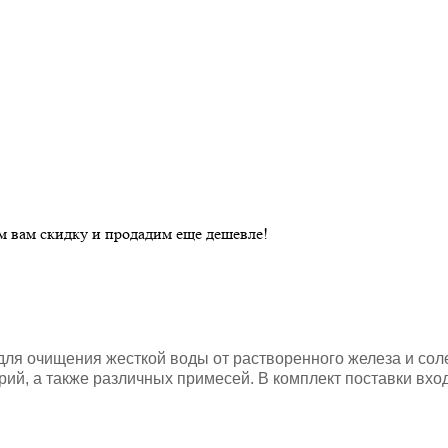
ем вам скидку и продадим еще дешевле!
для очищения жесткой воды от растворенного железа и соле
рий, а также различных примесей. В комплект поставки вх