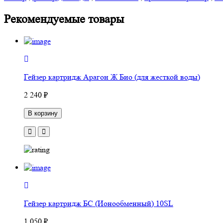
Рекомендуемые товары
Гейзер картридж Арагон Ж Био (для жесткой воды)
2 240 ₽
В корзину
Гейзер картридж БС (Ионообменный) 10SL
1 050 ₽