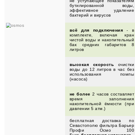
не уступающее показателям
бутилированной воды,
эффективное удаление
бактерий и вирусов
всё для подключения
- в
комплекте, включая кран
чистой воды и накопительный
бак средних габаритов 8
литров
высокая скорость
очистки
воды до 12 литров в час без
использования помпы
(насоса)
не более
2 часов составляет
время заполнения
накопительной ёмкости (при
давлении 5 атм.)
бесплатная доставка по
Севастополю
фильтра
Барьер
Профи Осмо 100
Буст
,
бесплатная установка