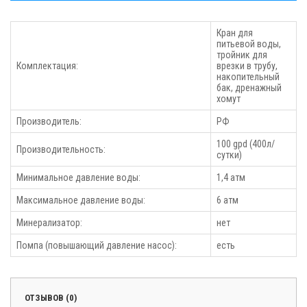
Кран для
питьевой воды,
тройник для
Комплектация:
врезки в трубу,
накопительный
бак, дренажный
хомут
Производитель:
РФ
100 gpd (400л/
Производительность:
сутки)
Минимальное давление воды:
1,4 атм
Максимальное давление воды:
6 атм
Минерализатор:
нет
Помпа (повышающий давление насос):
есть
ОТЗЫВОВ (0)