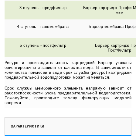
3 ступень - предфильтр
Барьер картридж Профи М
мкм
4 ступень - наномембрана
Барьер мембрана Про
5 ступень - постфильтр
Барьер картридж П
ПостФильтр
Ресурс и производительность картриджей Барьер указаны
ориентировочно и зависят от качества воды. В зависимости от
количества примесей в воде срок службы (ресурс) картриджей
предварительной водоподготовки может изменяться.
Срок службы мембранного элемента напрямую зависит от
работоспособности блока предварителельной водоподготовки.
Пожалуйста, производите замену фильтрующих модулей
вовремя.
ХАРАКТЕРИСТИКИ