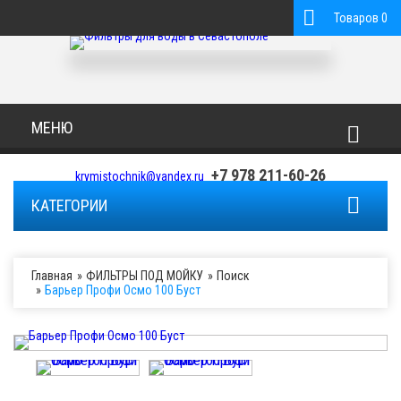
Товаров 0
Новости
+7 978 211-60-26
krymistochnik@yandex.ru
КАТЕГОРИИ
Оплата
Доставка
Главная
ФИЛЬТРЫ ПОД МОЙКУ
Поиск
Барьер Профи Осмо 100 Буст
Вопрос-ответ
Сервис