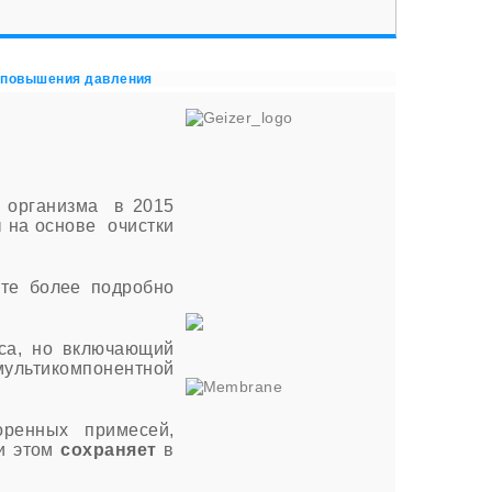
 повышения давления
я организма в 2015
ы на основе очистки
те более подробно
оса, но включающий
ультикомпонентной
оренных примесей,
ри этом
сохраняет
в