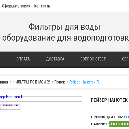
Оформить заказ
Контакты
Фильтры для воды
 оборудование для водоподготов
И
ОПЛАТА
ДОСТАВКА
ВОПРОС-ОТВЕТ
СЕР
авная
ФИЛЬТРЫ ПОД МОЙКУ
Поиск
Гейзер Нанотек П
ГЕЙЗЕР НАНОТЕК
ПРОИЗВОДИТЕЛЬ:
ГЕ
НАЛИЧИЕ:
ЕСТЬ В Н