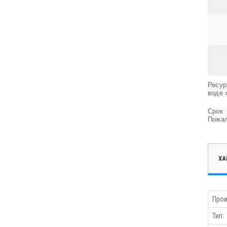
Ресур
воде 
Срок
Пожал
ХА
Прои
Тип: