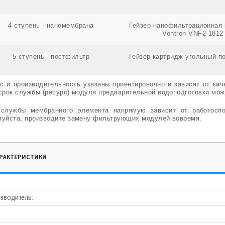
4 ступень - наномембрана
Гейзер нанофильтрационная
Vontron VNF2-1812
5 ступень - постфильтр
Гейзер картридж угольный п
с и производительность указаны ориентировочно и зависят от кач
срок службы (ресурс) модуля предварительной водоподготовки мож
 службы мембранного элемента напрямую зависит от работоспос
уйста, производите замену фильтрующих модулей вовремя.
РАКТЕРИСТИКИ
зводитель: