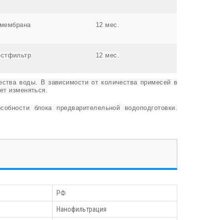
 мембрана
12 мес.
остфильтр
12 мес.
ества воды. В зависимости от количества примесей в
ет изменяться.
обности блока предварителельной водоподготовки.
РФ
Нанофильтрация