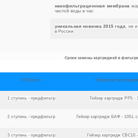
нанофильтрационная мембрана
мар
чистой воды в час
уникальная новинка 2015 года
, не 
в России
Сроки замены картриджей в фильтр
Ступень
Название картрид
1 ступень - предфильтр
Гейзер картридж PP5 - 
2 ступень - предфильтр
Гейзер картридж БАФ - 10SL 
3 ступень - предфильтр
Гейзер картридж СВС10 