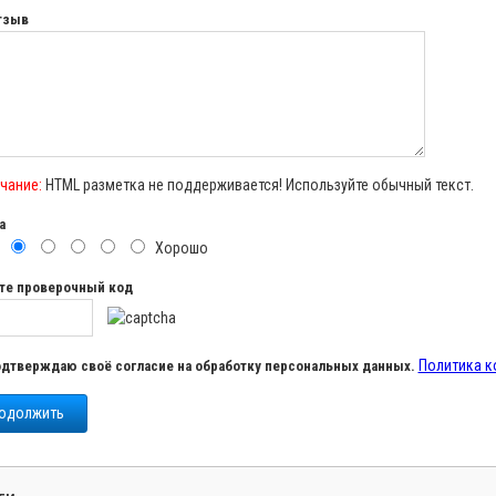
тзыв
чание:
HTML разметка не поддерживается! Используйте обычный текст.
а
о
Хорошо
те проверочный код
Политика 
дтверждаю своё согласие на обработку персональных данных.
одолжить