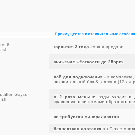
Преимущества и отличительные особенн
гарантия 3 года
со дня продажи
снижение жёсткости до 25ppm
всё для подключения
- в комплекте
накопительный бак 3 галлона (12 лит
в 2 раза меньше
воды уходит в 
сравнению с системами обратного ос
не требуется минерализатор
бесплатная
доставка
по Севастопо