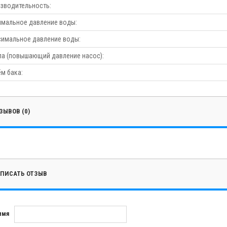
зводительность:
мальное давление воды:
имальное давление воды:
а (повышающий давление насос):
м бака:
ЗЫВОВ (0)
ПИСАТЬ ОТЗЫВ
имя