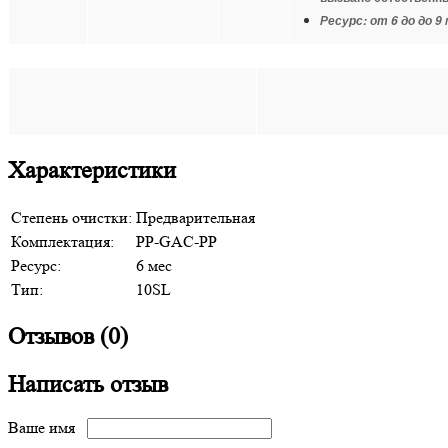
Ресурс:
от 6 до до 9
Характеристики
Степень очистки:
Предварительная
Комплектация:
PP-GAC-PP
Ресурс:
6 мес
Тип:
10SL
Отзывов (0)
Написать отзыв
Ваше имя