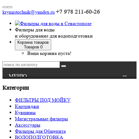
+7 978 211-60-26
krymistochnik@yandex.ru
Фильтры для воды
и оборудование для водоподготовки
Корзина товаров
Товаров 0
Ваша корзина пуста!
Категории
Новости
ФИЛЬТРЫ ПОД МОЙКУ
Оплата
Картриджи
Кувшины
Магистральные фильтры
Доставка
Аксессуары
Фильтры для Общепита
Вопрос-ответ
ВОДОПОДГОТОВКА