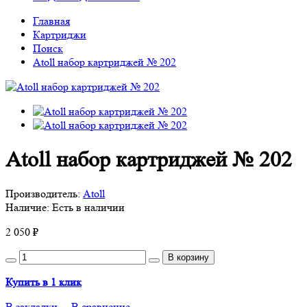
Главная
Сервис
Картриджи
Поиск
Atoll набор картриджей № 202
Atoll набор картриджей № 202
Производитель:
Atoll
Наличие:
Есть в наличии
2 050 ₽
В корзину
Купить в 1 клик
В закладки
В сравнение