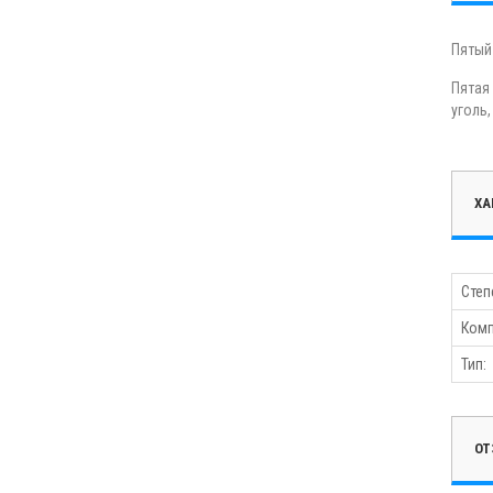
Пятый
Пятая
уголь
ХА
Степ
Комп
Тип:
ОТ