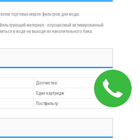
 всем торговых марок фильтров для воды.
0. Фильтрующий материал - порошковый активированный
виться в воде на выходе из накопительного бака.
Доочистка
Один картридж
Постфильтр