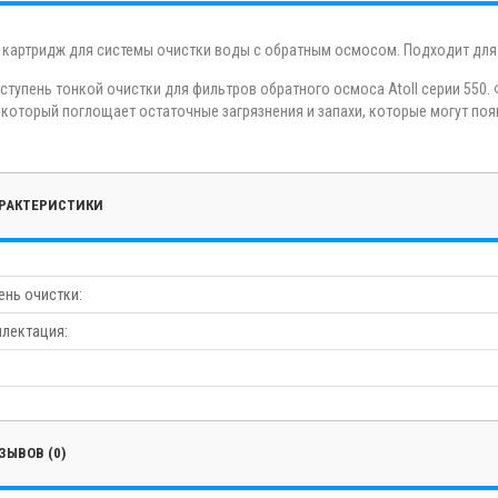
 картридж для системы очистки воды с обратным осмосом. Подходит для
 ступень тонкой очистки для фильтров обратного осмоса Atoll серии 55
, который поглощает остаточные загрязнения и запахи, которые могут поя
РАКТЕРИСТИКИ
ень очистки:
лектация:
ЗЫВОВ (0)