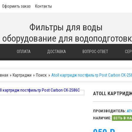
Оформить заказ
Контакты
Фильтры для воды
 оборудование для водоподготов
И
ОПЛАТА
ДОСТАВКА
ВОПРОС-ОТВЕТ
СЕР
авная
Картриджи
Поиск
Atoll картридж постфильтр Post Carbon CK-25
ATOLL КАРТРИДЖ
ПРОИЗВОДИТЕЛЬ:
AT
НАЛИЧИЕ:
ЕСТЬ В Н