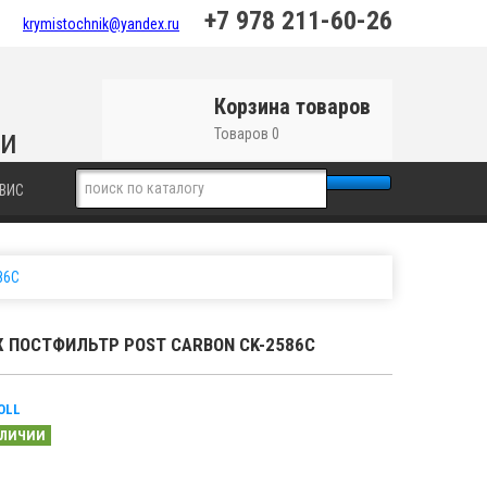
+7 978 211-60-26
krymistochnik@yandex.ru
Корзина товаров
ки
Товаров 0
ВИС
86C
 ПОСТФИЛЬТР POST CARBON CK-2586C
OLL
АЛИЧИИ