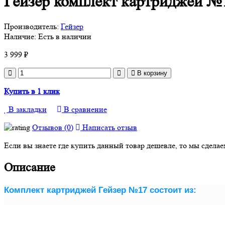
Гейзер комплект картриджей №
Производитель:
Гейзер
Наличие:
Есть в наличии
3 999 ₽
В корзину
Купить в 1 клик
В закладки
В сравнение
Отзывов (0)
Написать отзыв
Если вы знаете где купить данный товар дешевле, то мы сдела
Описание
Комплект картриджей Гейзер №17 состоит из: