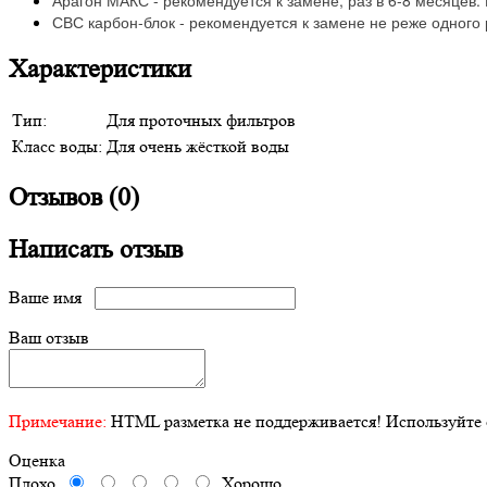
Арагон МАКС - рекомендуется к замене, раз в 6-8 месяцев.
СВС карбон-блок - рекомендуется к замене не реже одного р
Характеристики
Тип:
Для проточных фильтров
Класс воды:
Для очень жёсткой воды
Отзывов (0)
Написать отзыв
Ваше имя
Ваш отзыв
Примечание:
HTML разметка не поддерживается! Используйте 
Оценка
Плохо
Хорошо