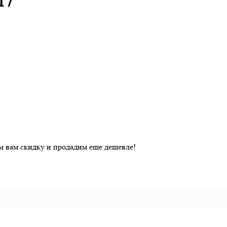
17
ем вам скидку и продадим еще дешевле!