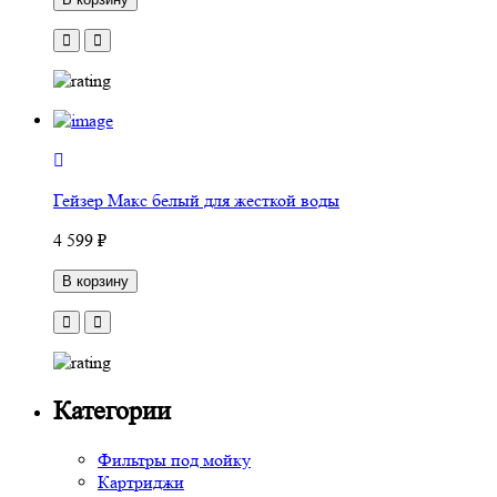
Гейзер Макс белый для жесткой воды
4 599 ₽
В корзину
Категории
Фильтры под мойку
Картриджи