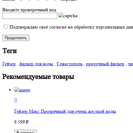
Введите проверочный код
Подтверждаю своё согласие на обработку персональных да
Продолжить
Теги
Гейзер
,
фильтр для воды
,
Севастополь
,
проточный фильтр
,
чи
Рекомендуемые товары
Гейзер Макс Прозрачный для очень жесткой воды
8 599 ₽
В корзину