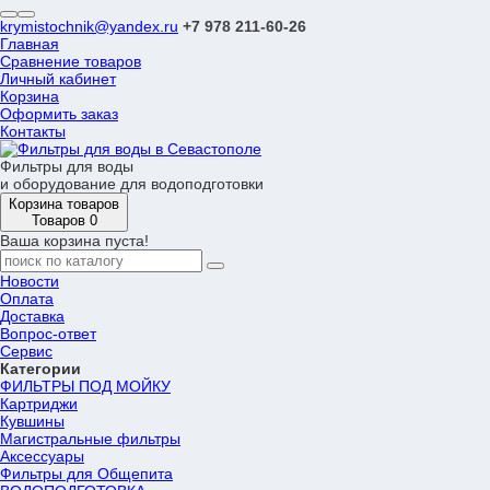
krymistochnik@yandex.ru
+7 978 211-60-26
Главная
Сравнение товаров
Личный кабинет
Корзина
Оформить заказ
Контакты
Фильтры для воды
и оборудование для водоподготовки
Корзина товаров
Товаров 0
Ваша корзина пуста!
Новости
Оплата
Доставка
Вопрос-ответ
Сервис
Категории
ФИЛЬТРЫ ПОД МОЙКУ
Картриджи
Кувшины
Магистральные фильтры
Аксессуары
Фильтры для Общепита