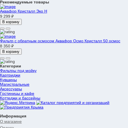
Рекомендуемые товары
Аквафор Кристалл Эко Н
9 299 ₽
В корзину
Фильтр с обратным осмосом Аквафор Осмо Кристалл 50 осмос
8 350 ₽
В корзину
Категории
Фильтры под мойку
Картриджи
Кувшины
Магистральные
Аксессуары
Гостиницы и кафе
Коттеджи и бассейны
Информация
О магазине
Оплата