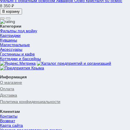
Фильтр с обратным осмосом Аквафор Осмо Кристалл 50 осмос
8 350 ₽
В корзину
Категории
Фильтры под мойку
Картриджи
Кувшины
Магистральные
Аксессуары
Гостиницы и кафе
Коттеджи и бассейны
Информация
О магазине
Оплата
Доставка
Политика конфиденциальности
Клиентам
Контакты
Возврат
Карта сайта