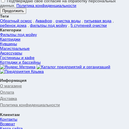
Подтверждаю своё согласие на обработку персональных
данных.
Политика конфиденциальности
Продолжить
Теги
Обратный осмос
,
Аквафор
,
очистка воды
,
питьевая вода
,
ребенок дома
,
фильтры под мойку
,
5 ступеней очистки
Категории
Фильтры под мойку
Картриджи
Кувшины
Магистральные
Аксессуары
Гостиницы и кафе
Коттеджи и бассейны
Информация
О магазине
Оплата
Доставка
Политика конфиденциальности
Клиентам
Контакты
Возврат
Карта сайта