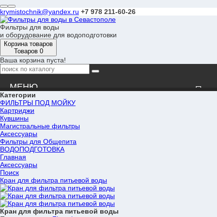
krymistochnik@yandex.ru
+7 978 211-60-26
Фильтры для воды
и оборудование для водоподготовки
Корзина товаров
Товаров 0
Ваша корзина пуста!
Категории
ФИЛЬТРЫ ПОД МОЙКУ
Новости
Картриджи
Кувшины
Магистральные фильтры
Оплата
Аксессуары
Фильтры для Общепита
ВОДОПОДГОТОВКА
Доставка
Главная
Аксессуары
Поиск
Вопрос-ответ
Кран для фильтра питьевой воды
Сервис
Кран для фильтра питьевой воды